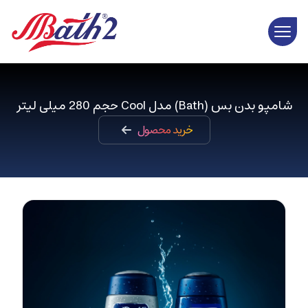
شامپو بدن بس (Bath) مدل Cool حجم 280 میلی لیتر
خرید محصول