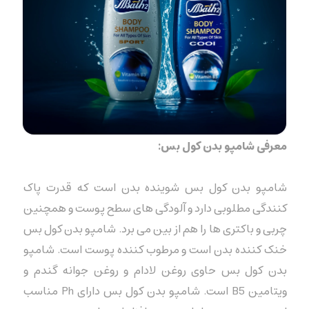
معرفی شامپو بدن کول بس:
شامپو بدن کول بس شوینده بدن است که قدرت پاک
کنندگی مطلوبی دارد و آلودگی های سطح پوست و همچنین
چربی و باکتری ها را هم از بین می برد. شامپو بدن کول بس
خنک کننده بدن است و مرطوب کننده پوست است. شامپو
بدن کول بس حاوی روغن لادام و روغن جوانه گندم و
ویتامین B5 است. شامپو بدن کول بس دارای Ph مناسب